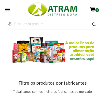
0
Filtre os produtos por fabricantes
Trabalhamos com os melhores fabricantes do mercado